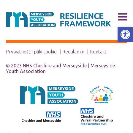
Open
Prywatność i pliki cookie
Regulamin
Kontakt
© 2023 NHS Cheshire and Merseyside | Merseyside
Youth Association
Konieczne
Te pliki cookie